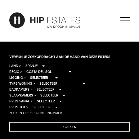
VERFIJN JE ZOEKOPDRACHT AAN DE HAND VAN DEZE FILTERS
LAND >
REGIO >
LIGGING >
TYPE WONING >
BADKAMERS >
SLAAPKAMERS >
PRIJS VANAF >
PRIJS TOT >
ZOEKEN OP REFERENTIENUMMER
ZOEKEN