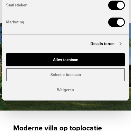
Statistieken
BEKIJK DETAILS
Marketing
Details tonen
Alles toestaan
Selectie toestaan
Weigeren
Moderne villa op toplocatie