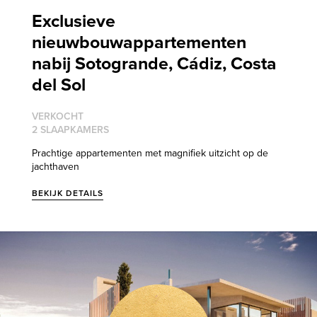
Exclusieve
nieuwbouwappartementen
nabij Sotogrande, Cádiz, Costa
del Sol
VERKOCHT
2 SLAAPKAMERS
Prachtige appartementen met magnifiek uitzicht op de
jachthaven
BEKIJK DETAILS