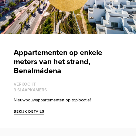
Appartementen op enkele
meters van het strand,
Benalmádena
VERKOCHT
3 SLAAPKAMERS
Nieuwbouwappartementen op toplocatie!
BEKIJK DETAILS