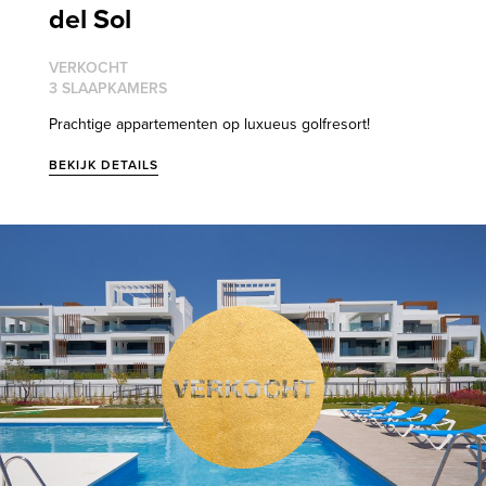
del Sol
VERKOCHT
3 SLAAPKAMERS
Prachtige appartementen op luxueus golfresort!
BEKIJK DETAILS