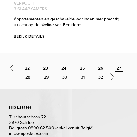
VERKOCHT
3 SLAAPKAMERS
Appartementen en geschakelde woningen met prachtig
uitzicht op de skyline van Benidorm
BEKIJK DETAILS
22
23
24
25
26
27
28
29
30
31
32
Hip Estates
Turnhoutsebaan 72
2970 Schilde
Bel gratis 0800 62 500 (enkel vanuit België)
info@hipestates.com