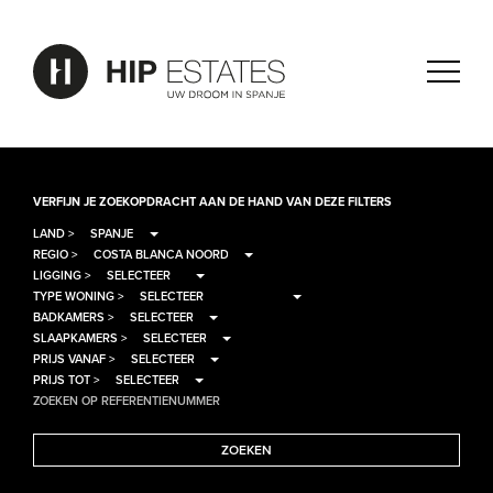
VERFIJN JE ZOEKOPDRACHT AAN DE HAND VAN DEZE FILTERS
LAND >
REGIO >
LIGGING >
TYPE WONING >
BADKAMERS >
SLAAPKAMERS >
PRIJS VANAF >
PRIJS TOT >
ZOEKEN OP REFERENTIENUMMER
ZOEKEN