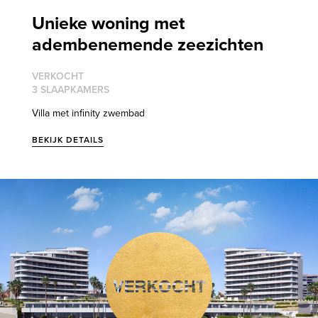
Unieke woning met
adembenemende zeezichten
VERKOCHT
3 SLAAPKAMERS
Villa met infinity zwembad
BEKIJK DETAILS