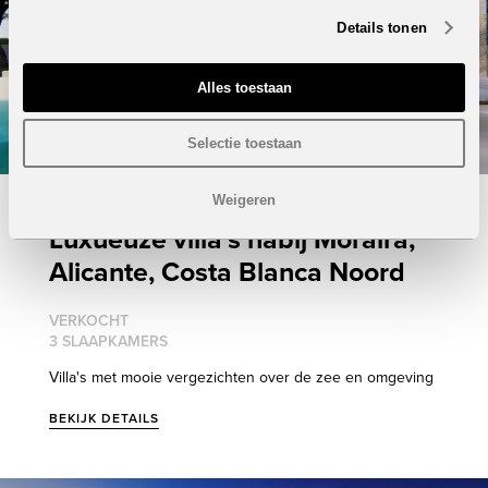
Details tonen
Alles toestaan
Selectie toestaan
Weigeren
Luxueuze villa's nabij Moraira,
Alicante, Costa Blanca Noord
VERKOCHT
3 SLAAPKAMERS
Villa's met mooie vergezichten over de zee en omgeving
BEKIJK DETAILS