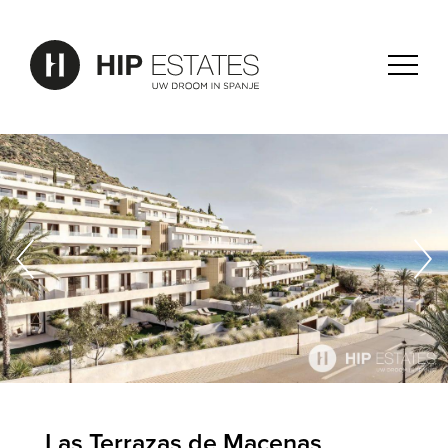
Las Terrazas de Macenas