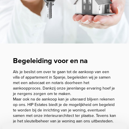
Begeleiding voor en na
Als je beslist om over te gaan tot de aankoop van een
villa of appartement in Spanje, begeleiden wij je samen
met een advocaat en notaris doorheen het
aankoopproces. Dankzij onze jarenlange ervaring hoef je
je nergens zorgen om te maken.
Maar ook na de aankoop kan je uiteraard blijven rekenen
op ons. HIP Estates biedt je de mogelijkheid om begeleid
te worden bij de inrichting van je woning, eventueel
samen met onze interieurarchitect ter plaatse. Tevens kan
je het sleutelbeheer van je woning aan ons uitbesteden.
Koop je een tweede verblijf als investering? Dan kan je