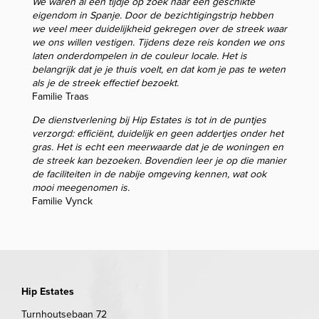
We waren al een tijdje op zoek naar een geschikte
eigendom in Spanje. Door de bezichtigingstrip hebben
we veel meer duidelijkheid gekregen over de streek waar
we ons willen vestigen. Tijdens deze reis konden we ons
laten onderdompelen in de couleur locale. Het is
belangrijk dat je je thuis voelt, en dat kom je pas te weten
als je de streek effectief bezoekt.
Familie Traas
De dienstverlening bij Hip Estates is tot in de puntjes
verzorgd: efficiënt, duidelijk en geen addertjes onder het
gras. Het is echt een meerwaarde dat je de woningen en
de streek kan bezoeken. Bovendien leer je op die manier
de faciliteiten in de nabije omgeving kennen, wat ook
mooi meegenomen is.
Familie Vynck
Hip Estates
Turnhoutsebaan 72