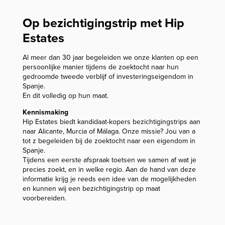
Op bezichtigingstrip met Hip
Estates
Al meer dan 30 jaar begeleiden we onze klanten op een
persoonlijke manier tijdens de zoektocht naar hun
gedroomde tweede verblijf of investeringseigendom in
Spanje.
En dit volledig op hun maat.
Kennismaking
Hip Estates biedt kandidaat-kopers bezichtigingstrips aan
naar Alicante, Murcia of Málaga. Onze missie? Jou van a
tot z begeleiden bij de zoektocht naar een eigendom in
Spanje.
Tijdens een eerste afspraak toetsen we samen af wat je
precies zoekt, en in welke regio. Aan de hand van deze
informatie krijg je reeds een idee van de mogelijkheden
en kunnen wij een bezichtigingstrip op maat
voorbereiden.