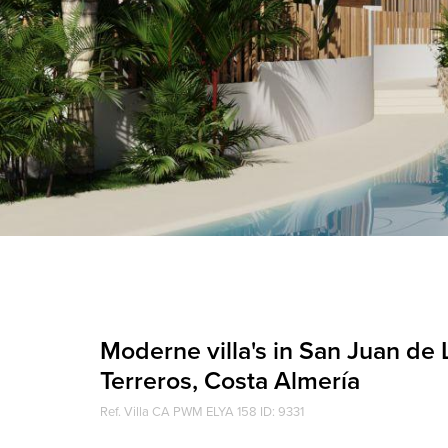
Moderne villa's in San Juan de 
Terreros, Costa Almería
Ref. Villa CA PWM ELYA 158 ID: 9331