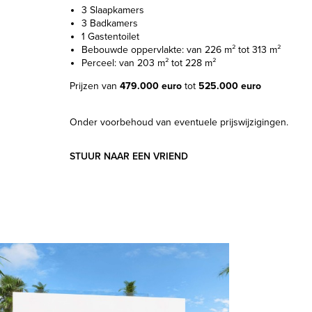
3 Slaapkamers
3 Badkamers
1 Gastentoilet
Bebouwde oppervlakte: van 226 m² tot 313 m²
Perceel: van 203 m² tot 228 m²
Prijzen van
479.000 euro
tot
525.000 euro
Onder voorbehoud van eventuele prijswijzigingen.
STUUR NAAR EEN VRIEND