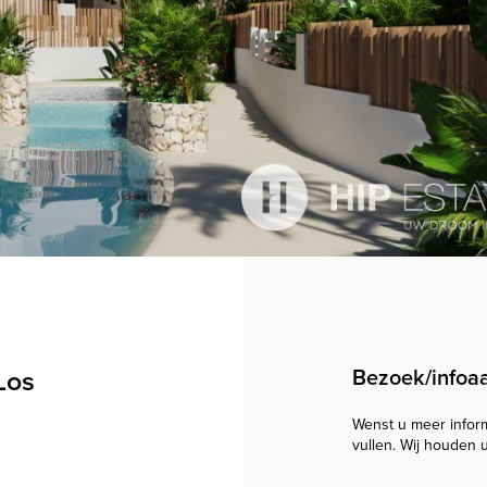
Los
Bezoek/infoa
Wenst u meer informa
vullen. Wij houden 