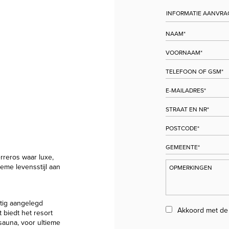
rreros waar luxe,
me levensstijl aan
tig aangelegd
Akkoord met d
biedt het resort
sauna, voor ultieme