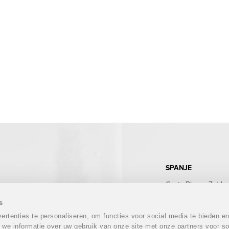
SPANJE
Costa Blanca Zuid
Costa Blanca Noord
Costa Calida
s
Costa del Sol
rtenties te personaliseren, om functies voor social media te bieden e
Costa Almeria
 we informatie over uw gebruik van onze site met onze partners voor so