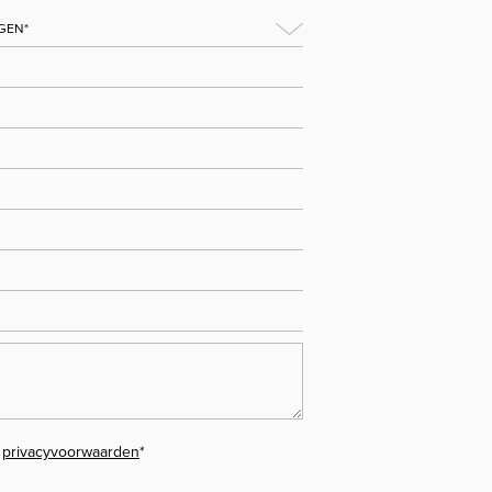
e
privacyvoorwaarden
*