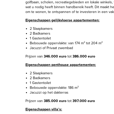
golfbaan, scholen, recreatiegebieden en lokale winkels,
wat u nodig heeft binnen handbereik heeft. Dit maakt he
om te wonen, te ontspannen of te investeren in een vak
Eigenschappen gelijkvloerse appartementen:
2 Slaapkamers
2 Badkamers
1 Gastentoilet
Bebouwde oppervlakte: van 174 m² tot 204 m²
Jacuzzi of Privaat zwembad
Prijzen van
346.000 euro
tot
386.000 euro
Eigenschappen penthouse appartementen:
2 Slaapkamers
2 Badkamers
1 Gastentoilet
Bebouwde oppervlakte: 186 m²
Jacuzzi op het dakterras
Prijzen van
385.000 euro
tot
397.000 euro
Eigenschappen villa’s: