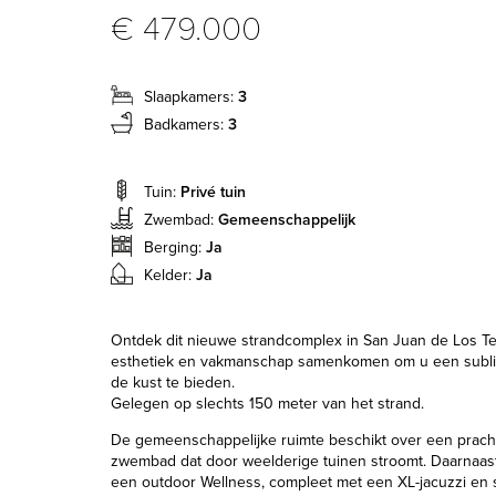
€ 479.000
Slaapkamers:
3
Badkamers:
3
Tuin:
Privé tuin
Zwembad:
Gemeenschappelijk
Berging:
Ja
Kelder:
Ja
Ontdek dit nieuwe strandcomplex in San Juan de Los Te
esthetiek en vakmanschap samenkomen om u een sublie
de kust te bieden.
Gelegen op slechts 150 meter van het strand.
De gemeenschappelijke ruimte beschikt over een prach
zwembad dat door weelderige tuinen stroomt. Daarnaast 
een outdoor Wellness, compleet met een XL-jacuzzi en 