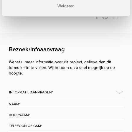
Onder voorbehoud van eventuele prijswijzigingen.
Weigeren
STUUR NAAR EEN VRIEND
Bezoek/infoaanvraag
Wenst u meer informatie over dit project, gelieve dan dit
formulier in te vullen. Wij houden u zo snel mogelijk op de
hoogte.