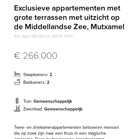
Exclusieve appartementen met
grote terrassen met uitzicht op
de Middellandse Zee, Mutxamel
Ref. App CBN Bon Gr 343 ID: 9193
€ 266.000
Slaapkamers:
2
Badkamers:
2
Tuin:
Gemeenschappelijk
Zwembad:
Gemeenschappelijk
Twee- en driekamerappartementen betoveren mensen
die op zoek zijn naar een thuis in een magische