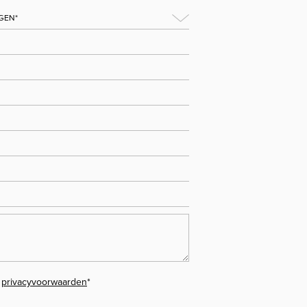
e
privacyvoorwaarden
*