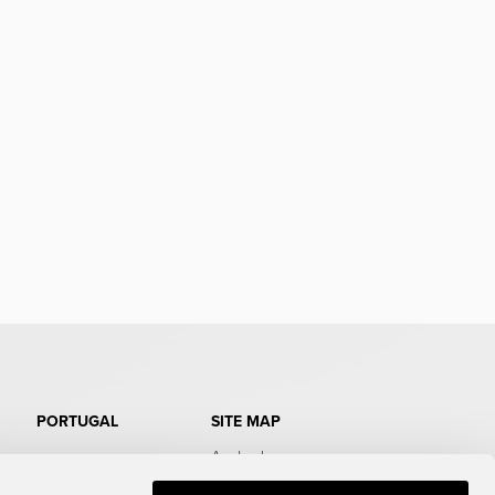
PORTUGAL
SITE MAP
Aanbod
Doe de test