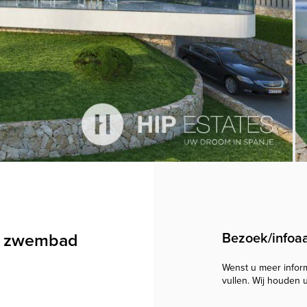
ity zwembad
Bezoek/infoa
Wenst u meer informa
vullen. Wij houden 