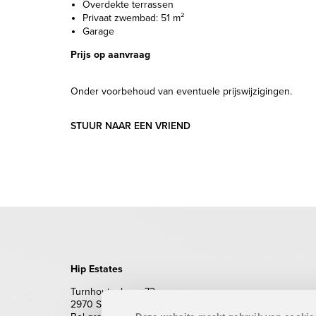
Overdekte terrassen
Privaat zwembad: 51 m²
Garage
Prijs op aanvraag
Onder voorbehoud van eventuele prijswijzigingen.
STUUR NAAR EEN VRIEND
Hip Estates
Turnhoutsebaan 72
2970 Schilde