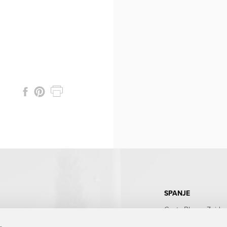
SPANJE
Costa Blanca Zuid
Costa Blanca Noord