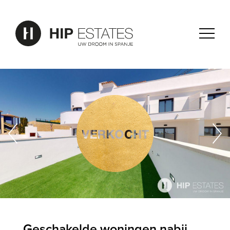
Geschakelde woningen nabij