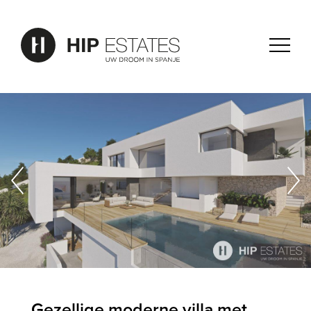
Gezellige moderne villa met