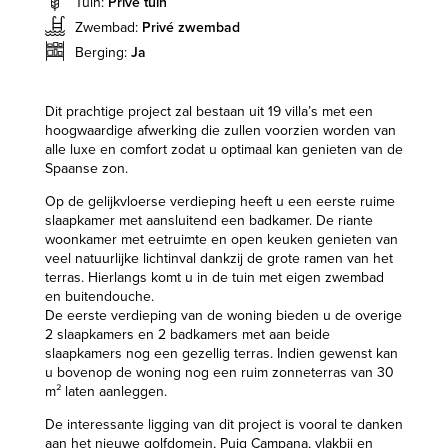
Tuin:
Privé tuin
Zwembad:
Privé zwembad
Berging:
Ja
Dit prachtige project zal bestaan uit 19 villa’s met een
hoogwaardige afwerking die zullen voorzien worden van
alle luxe en comfort zodat u optimaal kan genieten van de
Spaanse zon.
Op de gelijkvloerse verdieping heeft u een eerste ruime
slaapkamer met aansluitend een badkamer. De riante
woonkamer met eetruimte en open keuken genieten van
veel natuurlijke lichtinval dankzij de grote ramen van het
terras. Hierlangs komt u in de tuin met eigen zwembad
en buitendouche.
De eerste verdieping van de woning bieden u de overige
2 slaapkamers en 2 badkamers met aan beide
slaapkamers nog een gezellig terras. Indien gewenst kan
u bovenop de woning nog een ruim zonneterras van 30
m² laten aanleggen.
De interessante ligging van dit project is vooral te danken
aan het nieuwe golfdomein, Puig Campana, vlakbij en