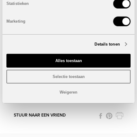
Statistieken
Marketing
Details tonen
Alles toestaan
Selectie toestaan
Weigeren
Onder voorbehoud van eventuele prijswijzigingen.
STUUR NAAR EEN VRIEND