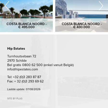
COSTA BLANCA NOORD -
COSTA BLANCA NOORD -
€ 495.000
€ 430.000
Hip Estates
Turnhoutsebaan 72
2970 Schilde
Bel gratis 0800 62 500 (enkel vanuit België)
info@hipestates.com
Tel: +32 (0)3 283 87 87
Fax: + 32 (0)3 293 69 62
Laatste update: 07/08/2026
SITE BY PLUG