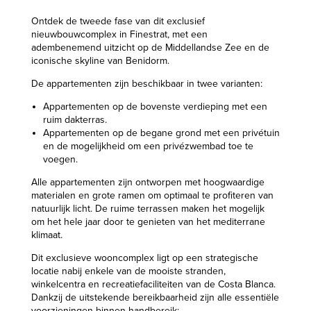
Ontdek de tweede fase van dit exclusief
nieuwbouwcomplex in Finestrat, met een
adembenemend uitzicht op de Middellandse Zee en de
iconische skyline van Benidorm.
De appartementen zijn beschikbaar in twee varianten:
Appartementen op de bovenste verdieping met een
ruim dakterras.
Appartementen op de begane grond met een privétuin
en de mogelijkheid om een privézwembad toe te
voegen.
Alle appartementen zijn ontworpen met hoogwaardige
materialen en grote ramen om optimaal te profiteren van
natuurlijk licht. De ruime terrassen maken het mogelijk
om het hele jaar door te genieten van het mediterrane
klimaat.
Dit exclusieve wooncomplex ligt op een strategische
locatie nabij enkele van de mooiste stranden,
winkelcentra en recreatiefaciliteiten van de Costa Blanca.
Dankzij de uitstekende bereikbaarheid zijn alle essentiële
voorzieningen binnen handbereik: