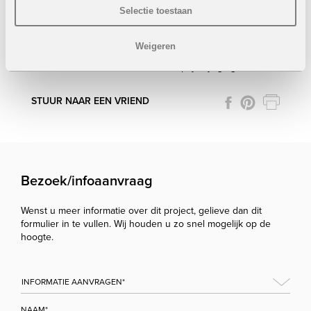
Privaat zwembad: 18 m² (6 x 3 m)
Selectie toestaan
VERKOCHT
Weigeren
Onder voorbehoud van eventuele prijswijzigingen.
STUUR NAAR EEN VRIEND
Bezoek/infoaanvraag
Wenst u meer informatie over dit project, gelieve dan dit
formulier in te vullen. Wij houden u zo snel mogelijk op de
hoogte.