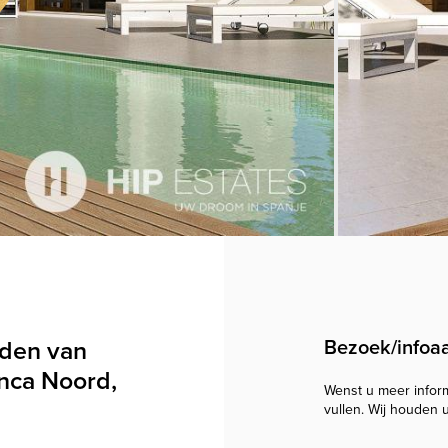
den van
Bezoek/infoa
anca Noord,
Wenst u meer informa
vullen. Wij houden 