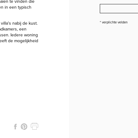
aaien te vinden die
en in een typisch
* verplichte velden
villa's nabij de kust.
adkamers, een
ssen. Iedere woning
eeft de mogelijkheid