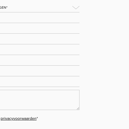
e
privacyvoorwaarden
*