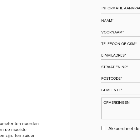
ometer ten noorden
Akkoord met d
van de mooiste
n zijn. Ten zuiden