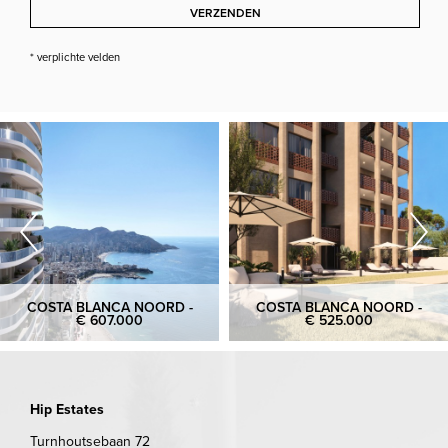
VERZENDEN
* verplichte velden
COSTA BLANCA NOORD -
COSTA BLANCA NOORD -
€ 607.000
€ 525.000
Hip Estates
Turnhoutsebaan 72