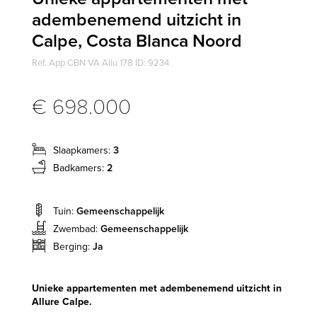
adembenemend uitzicht in
Calpe, Costa Blanca Noord
Ref. App CBN VA Allu 178 ID: 9234
€ 698.000
Slaapkamers:
3
Badkamers:
2
Tuin:
Gemeenschappelijk
Zwembad:
Gemeenschappelijk
Berging:
Ja
Unieke appartementen met adembenemend uitzicht in
Allure Calpe.