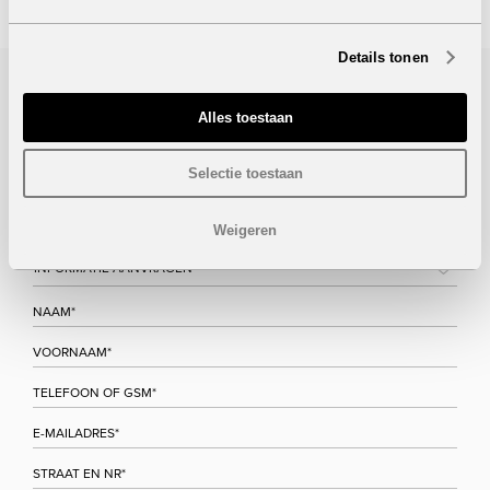
Details tonen
Bezoek/infoaanvraag
Alles toestaan
Wenst u meer informatie over dit project, gelieve dan dit
Selectie toestaan
formulier in te vullen. Wij houden u zo snel mogelijk op de
hoogte.
Weigeren