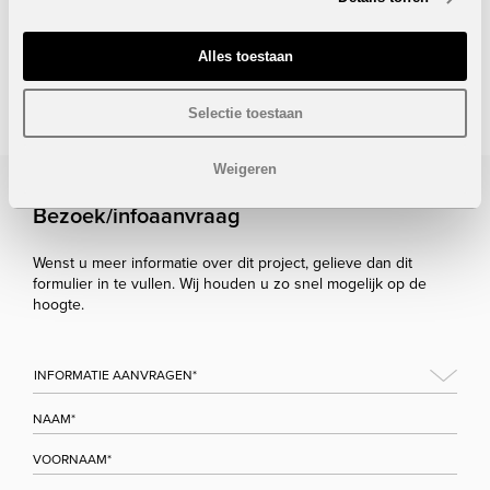
Onder voorbehoud van eventuele prijswijzigingen.
Alles toestaan
STUUR NAAR EEN VRIEND
Selectie toestaan
Weigeren
Bezoek/infoaanvraag
Wenst u meer informatie over dit project, gelieve dan dit
formulier in te vullen. Wij houden u zo snel mogelijk op de
hoogte.