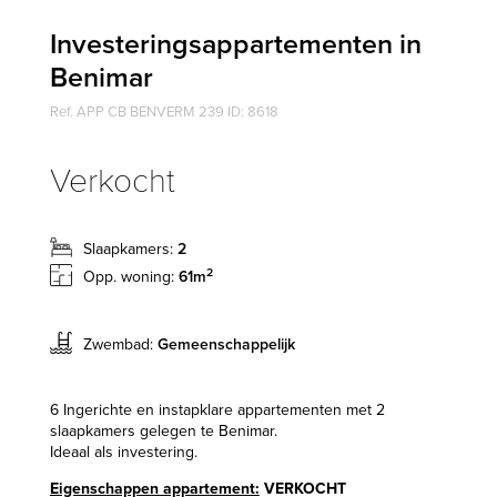
Investeringsappartementen in
Benimar
Ref. APP CB BENVERM 239 ID: 8618
Verkocht
Slaapkamers:
2
2
Opp. woning:
61m
Zwembad:
Gemeenschappelijk
6 Ingerichte en instapklare appartementen met 2
slaapkamers gelegen te Benimar.
Ideaal als investering.
Eigenschappen appartement:
VERKOCHT