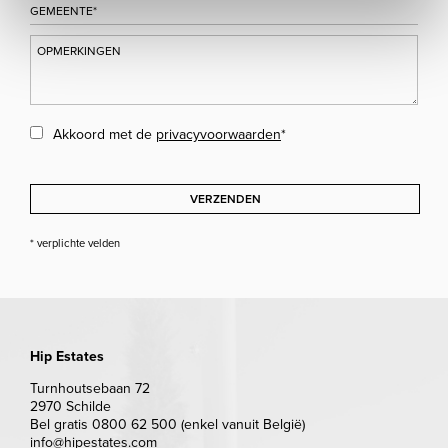
Akkoord met de
privacyvoorwaarden
*
VERZENDEN
* verplichte velden
Hip Estates
Turnhoutsebaan 72
2970 Schilde
Bel gratis 0800 62 500 (enkel vanuit België)
info@hipestates.com