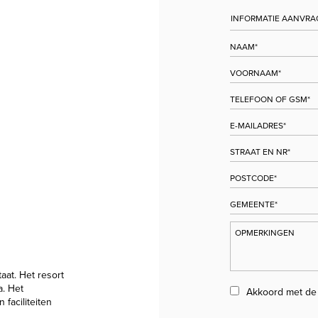
aat. Het resort
a. Het
Akkoord met d
faciliteiten