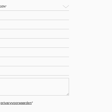
e
privacyvoorwaarden
*