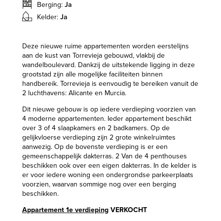
Berging:
Ja
Kelder:
Ja
Deze nieuwe ruime appartementen worden eerstelijns
aan de kust van Torrevieja gebouwd, vlakbij de
wandelboulevard. Dankzij de uitstekende ligging in deze
grootstad zijn alle mogelijke faciliteiten binnen
handbereik. Torrevieja is eenvoudig te bereiken vanuit de
2 luchthavens: Alicante en Murcia.
Dit nieuwe gebouw is op iedere verdieping voorzien van
4 moderne appartementen. Ieder appartement beschikt
over 3 of 4 slaapkamers en 2 badkamers. Op de
gelijkvloerse verdieping zijn 2 grote winkelruimtes
aanwezig. Op de bovenste verdieping is er een
gemeenschappelijk dakterras. 2 Van de 4 penthouses
beschikken ook over een eigen dakterras. In de kelder is
er voor iedere woning een ondergrondse parkeerplaats
voorzien, waarvan sommige nog over een berging
beschikken.
Appartement 1e verdieping
VERKOCHT