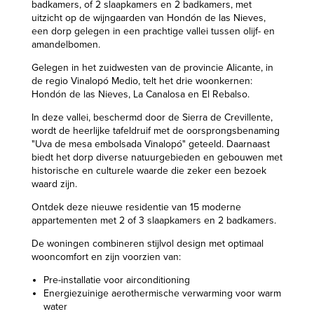
badkamers, of 2 slaapkamers en 2 badkamers, met
uitzicht op de wijngaarden van Hondón de las Nieves,
een dorp gelegen in een prachtige vallei tussen olijf- en
amandelbomen.
Gelegen in het zuidwesten van de provincie Alicante, in
de regio Vinalopó Medio, telt het drie woonkernen:
Hondón de las Nieves, La Canalosa en El Rebalso.
In deze vallei, beschermd door de Sierra de Crevillente,
wordt de heerlijke tafeldruif met de oorsprongsbenaming
"Uva de mesa embolsada Vinalopó" geteeld. Daarnaast
biedt het dorp diverse natuurgebieden en gebouwen met
historische en culturele waarde die zeker een bezoek
waard zijn.
Ontdek deze nieuwe residentie van 15 moderne
appartementen met 2 of 3 slaapkamers en 2 badkamers.
De woningen combineren stijlvol design met optimaal
wooncomfort en zijn voorzien van:
Pre-installatie voor airconditioning
Energiezuinige aerothermische verwarming voor warm
water