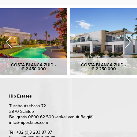
COSTA BLANCA ZUID -
COSTA BLANCA ZUID -
€ 2.450.000
€ 2.250.000
Hip Estates
Turnhoutsebaan 72
2970 Schilde
Bel gratis 0800 62 500 (enkel vanuit België)
info@hipestates.com
Tel: +32 (0)3 283 87 87