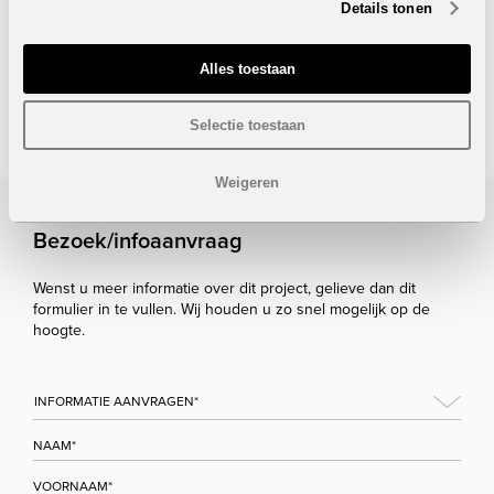
Prijs:
2.350.000 euro
Details tonen
Onder voorbehoud van eventuele prijswijzigingen.
Alles toestaan
STUUR NAAR EEN VRIEND
Selectie toestaan
Weigeren
Bezoek/infoaanvraag
Wenst u meer informatie over dit project, gelieve dan dit
formulier in te vullen. Wij houden u zo snel mogelijk op de
hoogte.