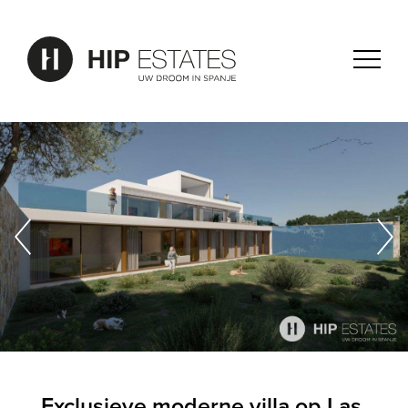
Exclusieve moderne villa op Las