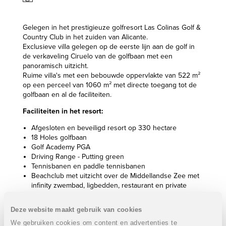
Gelegen in het prestigieuze golfresort Las Colinas Golf &
Country Club in het zuiden van Alicante.
Exclusieve villa gelegen op de eerste lijn aan de golf in
de verkaveling Ciruelo van de golfbaan met een
panoramisch uitzicht.
Ruime villa's met een bebouwde oppervlakte van 522 m²
op een perceel van 1060 m² met directe toegang tot de
golfbaan en al de faciliteiten.
Faciliteiten in het resort:
Afgesloten en beveiligd resort op 330 hectare
18 Holes golfbaan
Golf Academy PGA
Driving Range - Putting green
Tennisbanen en paddle tennisbanen
Beachclub met uitzicht over de Middellandse Zee met
infinity zwembad, ligbedden, restaurant en private
parking
Fitness
Deze website maakt gebruik van cookies
Clubhuis en verschillende restaurants
We gebruiken cookies om content en advertenties te
Kids Club