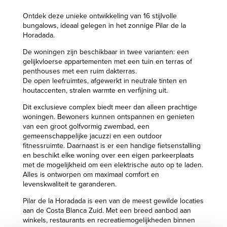
Ontdek deze unieke ontwikkeling van 16 stijlvolle
bungalows, ideaal gelegen in het zonnige Pilar de la
Horadada.
De woningen zijn beschikbaar in twee varianten: een
gelijkvloerse appartementen met een tuin en terras of
penthouses met een ruim dakterras.
De open leefruimtes, afgewerkt in neutrale tinten en
houtaccenten, stralen warmte en verfijning uit.
Dit exclusieve complex biedt meer dan alleen prachtige
woningen. Bewoners kunnen ontspannen en genieten
van een groot golfvormig zwembad, een
gemeenschappelijke jacuzzi en een outdoor
fitnessruimte. Daarnaast is er een handige fietsenstalling
en beschikt elke woning over een eigen parkeerplaats
met de mogelijkheid om een elektrische auto op te laden.
Alles is ontworpen om maximaal comfort en
levenskwaliteit te garanderen.
Pilar de la Horadada is een van de meest gewilde locaties
aan de Costa Blanca Zuid. Met een breed aanbod aan
winkels, restaurants en recreatiemogelijkheden binnen