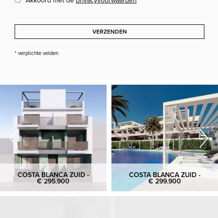
Akkoord met de
privacyvoorwaarden
*
VERZENDEN
* verplichte velden
COSTA BLANCA ZUID -
COSTA BLANCA ZUID -
€ 295.900
€ 299.900