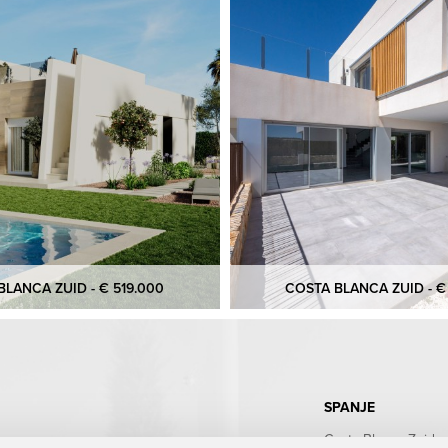
LANCA ZUID - € 519.000
COSTA BLANCA ZUID - €
SPANJE
Costa Blanca Zuid