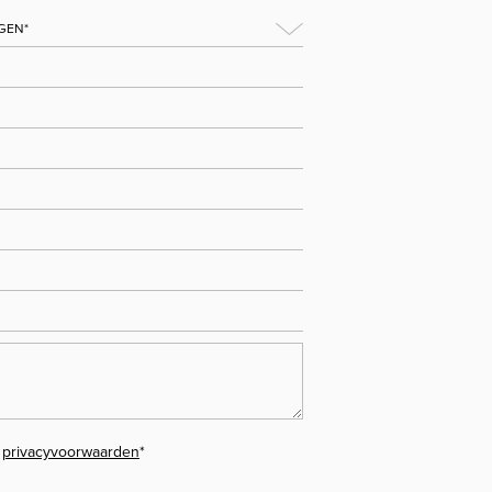
e
privacyvoorwaarden
*