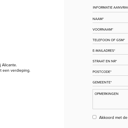
j Alicante.
et een verdieping.
Akkoord met d