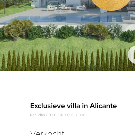
Exclusieve villa in Alicante
Ref. Villa CB LC CIR 137 ID: 8308
Verkocht