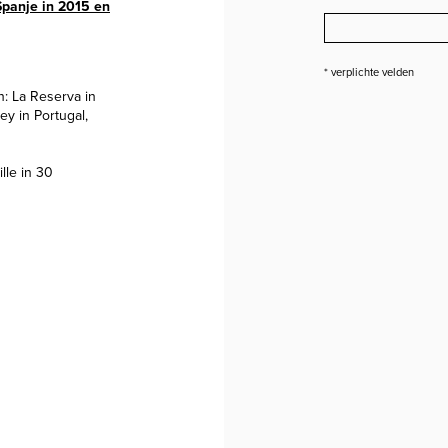
Spanje in 2015 en
* verplichte velden
: La Reserva in
ey in Portugal,
lle in 30