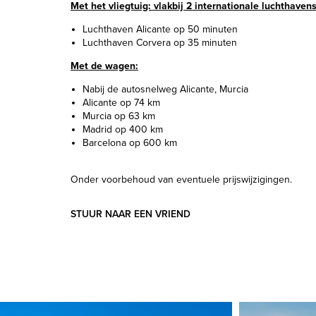
Met het vliegtuig: vlakbij 2 internationale luchthavens
Luchthaven Alicante op 50 minuten
Luchthaven Corvera op 35 minuten
Met de wagen:
Nabij de autosnelweg Alicante, Murcia
Alicante op 74 km
Murcia op 63 km
Madrid op 400 km
Barcelona op 600 km
Onder voorbehoud van eventuele prijswijzigingen.
STUUR NAAR EEN VRIEND