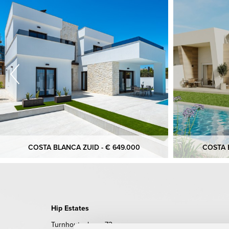
COSTA BLANCA ZUID - € 649.000
COSTA B
Hip Estates
Turnhoutsebaan 72