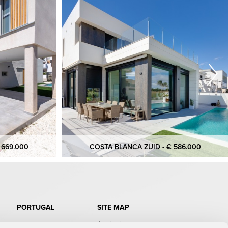
 669.000
COSTA BLANCA ZUID - € 586.000
PORTUGAL
SITE MAP
Aanbod