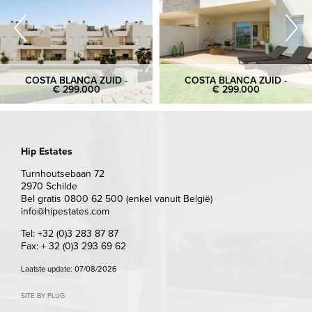
COSTA BLANCA ZUID -
COSTA BLANCA ZUID -
€ 299.000
€ 299.000
Hip Estates
Turnhoutsebaan 72
2970 Schilde
Bel gratis 0800 62 500 (enkel vanuit België)
info@hipestates.com
Tel: +32 (0)3 283 87 87
Fax: + 32 (0)3 293 69 62
Laatste update: 07/08/2026
SITE BY PLUG