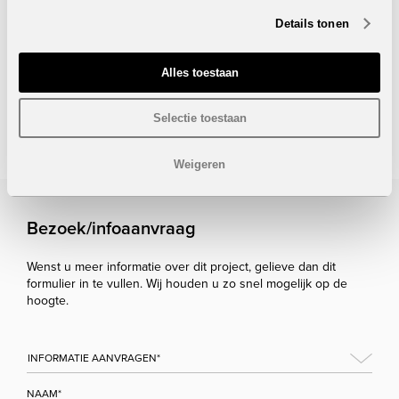
Tuin: 14,49 m²
Details tonen
Prijs:
VERKOCHT
Alles toestaan
Onder voorbehoud van eventuele prijswijzigingen.
Selectie toestaan
STUUR NAAR EEN VRIEND
Weigeren
Bezoek/infoaanvraag
Wenst u meer informatie over dit project, gelieve dan dit
formulier in te vullen. Wij houden u zo snel mogelijk op de
hoogte.