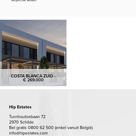
* verplichte velden
COSTA BLANCA ZUID -
€ 269.000
Hip Estates
Turnhoutsebaan 72
2970 Schilde
Bel gratis 0800 62 500 (enkel vanuit België)
info@hipestates.com