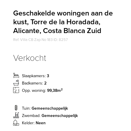
Geschakelde woningen aan de
kust, Torre de la Horadada,
Alicante, Costa Blanca Zuid
Ref. Villa CB Zap No 183 ID: 8257
Verkocht
Slaapkamers:
3
Badkamers:
2
2
Opp. woning:
99,38m
Tuin:
Gemeenschappelijk
Zwembad:
Gemeenschappelijk
Kelder:
Neen