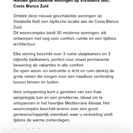
Nieuwe geschakelde woningen op Vistabella Golf,
Costa Blanca Zuid
Ontdek deze nieuwe geschakelde woningen op
Vistabella Golf, een idyllische locatie aan de Costa Blanca
Zuid.
Dit wooncomplex biedt 30 moderne woningen, elk
ontworpen met oog voor comfort, ruimte en een tijdloze
architectuur.
Elke woning beschikt over 3 ruime slaapkamers en 3
stijlvolle badkamers, perfect voor zowel permanente
bewoning als vakanties in alle comfort.
De open woon- en eetruimte is licht en ruim dankzij de
grote ramen die zorgen voor een naadloze verbinding
tussen binnen en buiten.
Voor ontspanning kunt u genieten van een fraai
aangelegde tuin en een privéterras, ideaal om te
ontspannen in het heerlijke Mediterrane klimaat. Het
wooncomplex beschikt tevens over een groot
gemeenschappelijk zwembad, waar u verkoeling vindt
tijdens de warme zomerdagen.
Vistabella Golf is een exclusieve en veilige woonwijk met