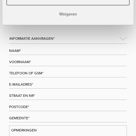
Wenst u meer informatie over dit project, gelieve dan dit
formulier in te vullen. Wij houden u zo snel mogelijk op de
Weigeren
hoogte.