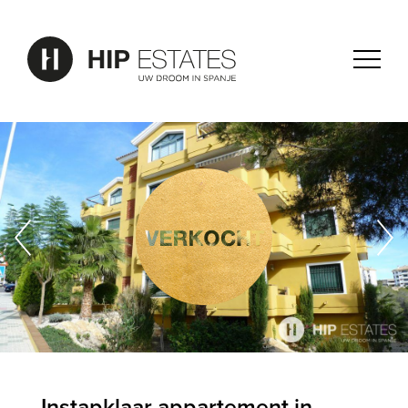
Instapklaar appartement in