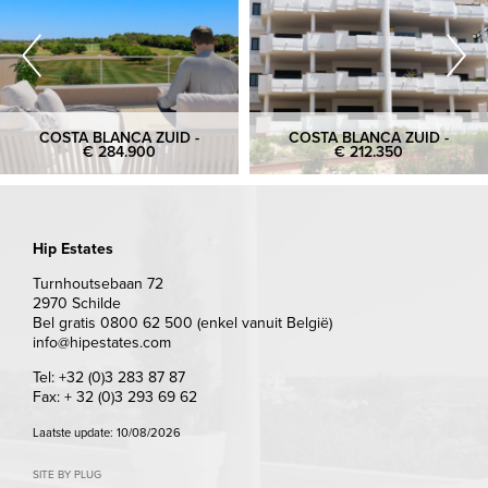
COSTA BLANCA ZUID -
COSTA BLANCA ZUID -
€ 284.900
€ 212.350
Hip Estates
Turnhoutsebaan 72
2970 Schilde
Bel gratis 0800 62 500 (enkel vanuit België)
info@hipestates.com
Tel: +32 (0)3 283 87 87
Fax: + 32 (0)3 293 69 62
Laatste update: 10/08/2026
SITE BY PLUG