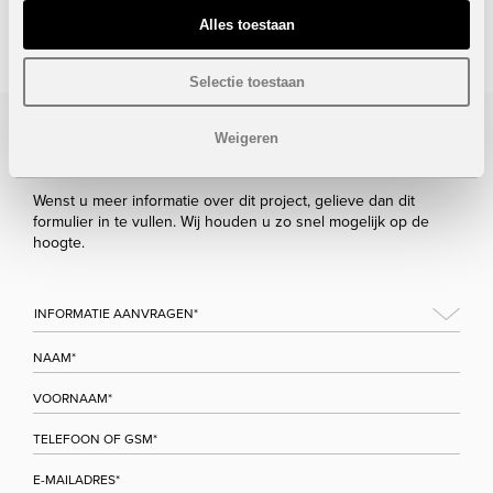
Alles toestaan
STUUR NAAR EEN VRIEND
Selectie toestaan
Weigeren
Bezoek/infoaanvraag
Wenst u meer informatie over dit project, gelieve dan dit
formulier in te vullen. Wij houden u zo snel mogelijk op de
hoogte.