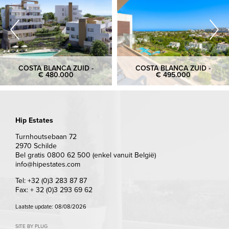
COSTA BLANCA ZUID -
COSTA BLANCA ZUID -
€ 480.000
€ 495.000
Hip Estates
Turnhoutsebaan 72
2970 Schilde
Bel gratis 0800 62 500 (enkel vanuit België)
info@hipestates.com
Tel: +32 (0)3 283 87 87
Fax: + 32 (0)3 293 69 62
Laatste update: 08/08/2026
SITE BY PLUG