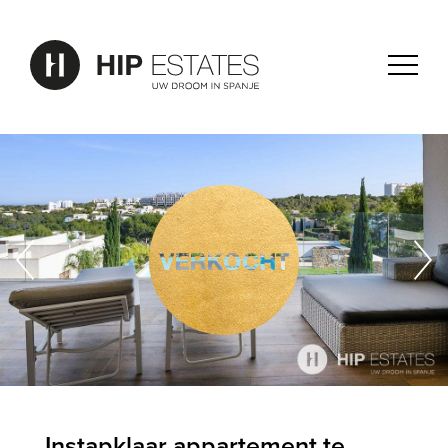
Instapklaar appartement te