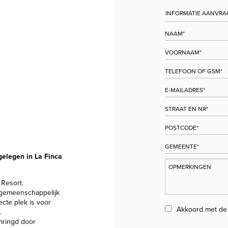
gelegen in La Finca
 Resort.
 gemeenschappelijk
cte plek is voor
Akkoord met d
.
omringd door