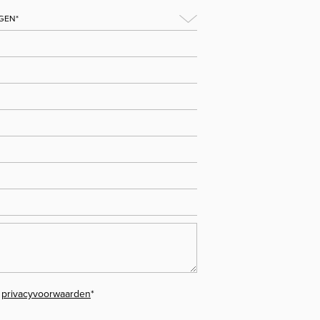
e
privacyvoorwaarden
*