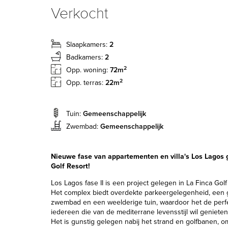
Verkocht
Slaapkamers:
2
Badkamers:
2
2
Opp. woning:
72m
2
Opp. terras:
22m
Tuin:
Gemeenschappelijk
Zwembad:
Gemeenschappelijk
Nieuwe fase van appartementen en villa's Los Lagos 
Golf Resort!
Los Lagos fase II is een project gelegen in La Finca Golf
Het complex biedt overdekte parkeergelegenheid, een
zwembad en een weelderige tuin, waardoor het de perfe
iedereen die van de mediterrane levensstijl wil genieten
Het is gunstig gelegen nabij het strand en golfbanen, 