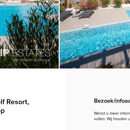
lf Resort,
Bezoek/infoa
op
Wenst u meer informa
vullen. Wij houden 