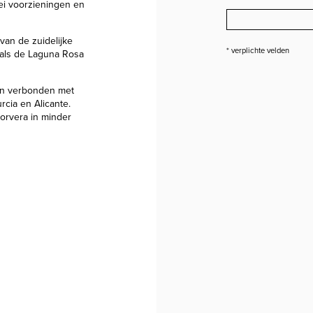
lei voorzieningen en
van de zuidelijke
* verplichte velden
als de Laguna Rosa
en verbonden met
rcia en Alicante.
orvera in minder