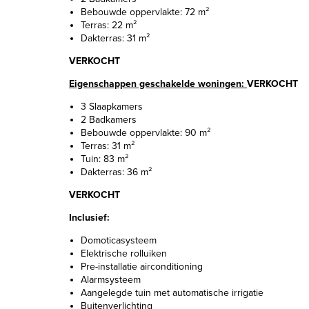
Bebouwde oppervlakte: 72 m²
Terras: 22 m²
Dakterras: 31 m²
VERKOCHT
Eigenschappen geschakelde woningen:
VERKOCHT
3 Slaapkamers
2 Badkamers
Bebouwde oppervlakte: 90 m²
Terras: 31 m²
Tuin: 83 m²
Dakterras: 36 m²
VERKOCHT
Inclusief:
Domoticasysteem
Elektrische rolluiken
Pre-installatie airconditioning
Alarmsysteem
Aangelegde tuin met automatische irrigatie
Buitenverlichting