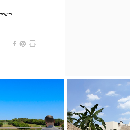
oningen.