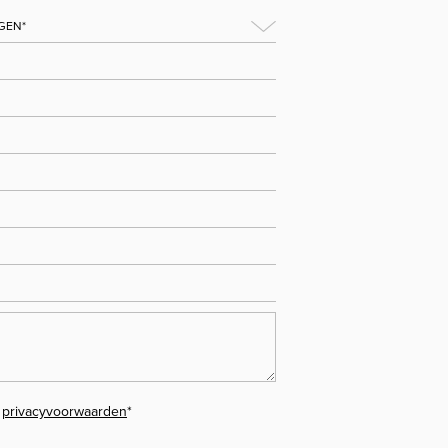
e
privacyvoorwaarden
*