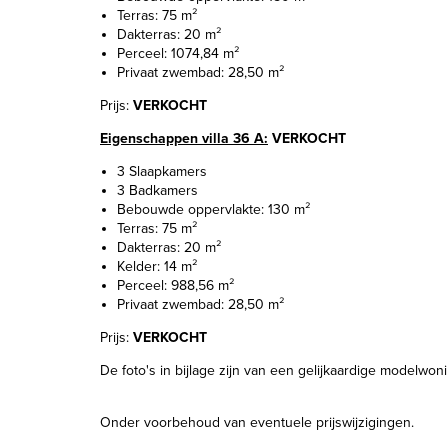
Terras: 75 m²
Dakterras: 20 m²
Perceel: 1074,84 m²
Privaat zwembad: 28,50 m²
Prijs:
VERKOCHT
Eigenschappen villa 36 A:
VERKOCHT
3 Slaapkamers
3 Badkamers
Bebouwde oppervlakte: 130 m²
Terras: 75 m²
Dakterras: 20 m²
Kelder: 14 m²
Perceel: 988,56 m²
Privaat zwembad: 28,50 m²
Prijs:
VERKOCHT
De foto's in bijlage zijn van een gelijkaardige modelwoni
Onder voorbehoud van eventuele prijswijzigingen.