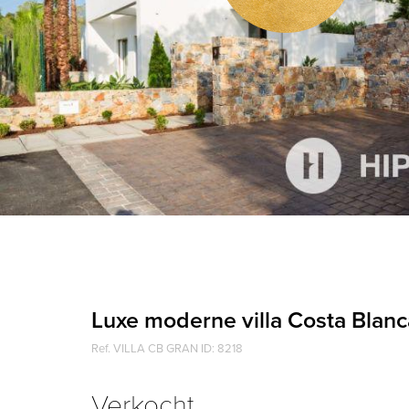
Luxe moderne villa Costa Blanc
Ref. VILLA CB GRAN ID: 8218
Verkocht