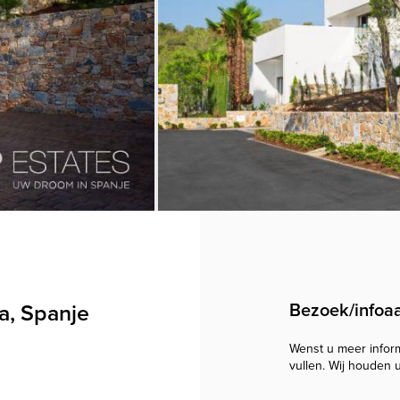
a, Spanje
Bezoek/infoa
Wenst u meer informa
vullen. Wij houden 