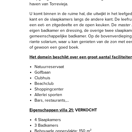
haven van Torrevieja.
U komt binnen in de ruime hal, die uitwijkt in het leefg
kant en de slaapkamers langs de andere kant. De leefru
een eet- en zitgedeelte en de open keuken. De
master
eigen badkamer en dressing, de overige twee slaapka
gemeenschappelijke badkamer. Op de bovenverdieping 
riante solarium, waar u kan genieten van de zon met ee
of gewoon een goed boek.
Het domein beschikt over een groot aantal faciliteiten
Natuurreservaat
Golfbaan
Clubhuis
Beachclub
Shoppingcenter
Allerlei sporten
Bars, restaurants,...
Eigenschappen villa 21:
VERKOCHT
4 Slaapkamers
3 Badkamers
Bebouwde oppervlakte: 150 m²