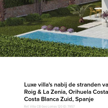
Luxe villa's nabij de stranden 
Roig & La Zenia, Orihuela Costa
Costa Blanca Zuid, Spanje
Ref. Villa CB Geo Lomas 120 ID: 7957