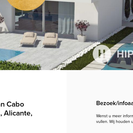
van Cabo
Bezoek/infoa
, Alicante,
Wenst u meer informa
vullen. Wij houden 