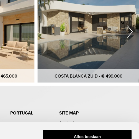
 465.000
COSTA BLANCA ZUID - € 499.000
PORTUGAL
SITE MAP
Aanbod
Doe de test
Gratis Infopakket
Alles toestaan