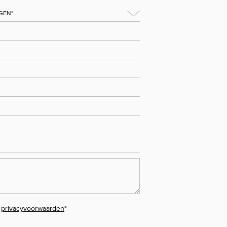
e
privacyvoorwaarden
*