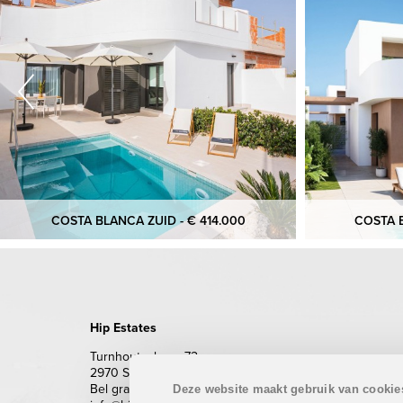
COSTA BLANCA ZUID - € 414.000
COSTA B
Hip Estates
Turnhoutsebaan 72
2970 Schilde
Bel gratis 0800 62 500 (enkel vanuit België)
Deze website maakt gebruik van cookie