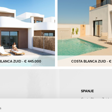
LANCA ZUID - € 445.000
COSTA BLANCA ZUID - €
SPANJE
Costa Blanca Zuid
Costa Blanca Noord
Costa Calida
s