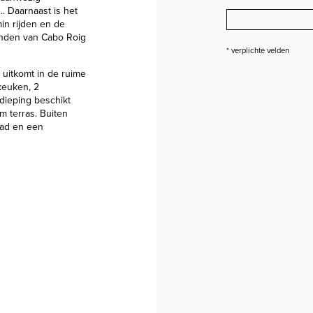
.. Daarnaast is het
in rijden en de
anden van Cabo Roig
* verplichte velden
 uitkomt in de ruime
keuken, 2
dieping beschikt
m terras. Buiten
bad en een