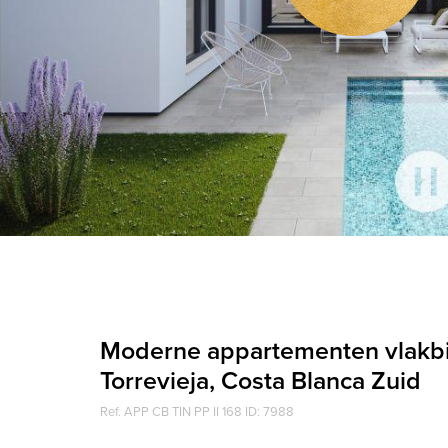
Moderne appartementen vlakbij
Torrevieja, Costa Blanca Zuid
Ref. APP CB TIN PP II 168 ID: 7988