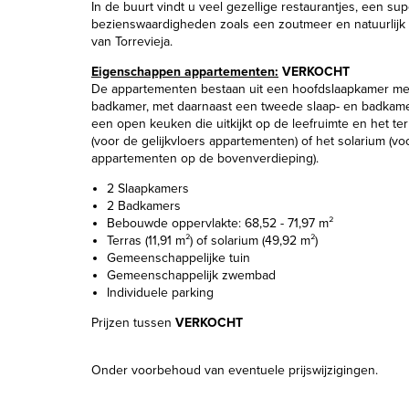
In de buurt vindt u veel gezellige restaurantjes, een su
bezienswaardigheden zoals een zoutmeer en natuurlijk
van Torrevieja.
Eigenschappen appartementen:
VERKOCHT
De appartementen bestaan uit een hoofdslaapkamer m
badkamer, met daarnaast een tweede slaap- en badkam
een open keuken die uitkijkt op de leefruimte en het ter
(voor de gelijkvloers appartementen) of het solarium (vo
appartementen op de bovenverdieping).
2 Slaapkamers
2 Badkamers
Bebouwde oppervlakte: 68,52 - 71,97 m²
Terras (11,91 m²) of solarium (49,92 m²)
Gemeenschappelijke tuin
Gemeenschappelijk zwembad
Individuele parking
Prijzen tussen
VERKOCHT
Onder voorbehoud van eventuele prijswijzigingen.