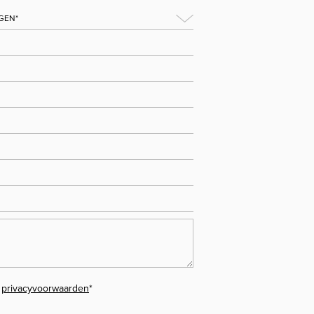
e
privacyvoorwaarden
*