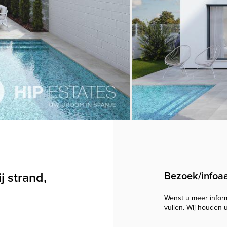
 strand,
Bezoek/infoa
Wenst u meer informa
vullen. Wij houden 