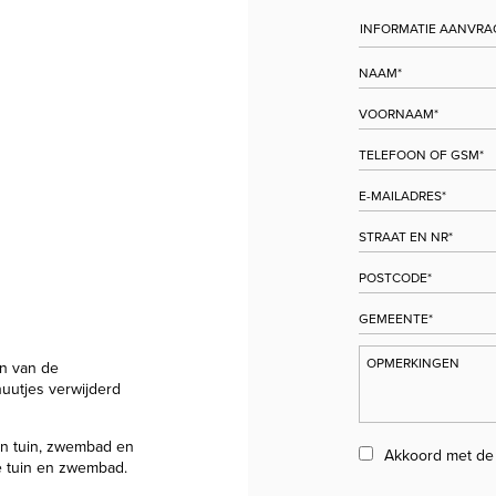
n van de
nuutjes verwijderd
gen tuin, zwembad en
Akkoord met d
e tuin en zwembad.