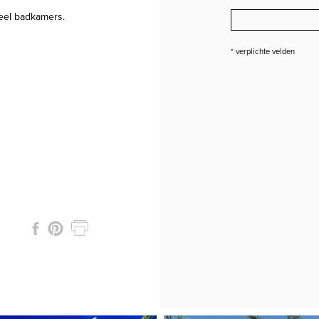
eel badkamers.
* verplichte velden