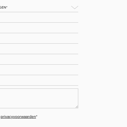
e
privacyvoorwaarden
*