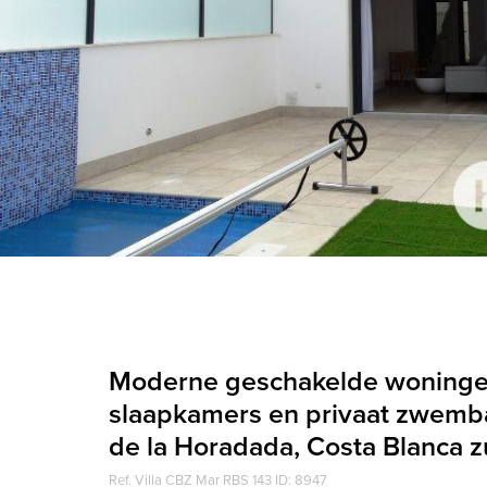
Moderne geschakelde woninge
slaapkamers en privaat zwemba
de la Horadada, Costa Blanca z
Ref. Villa CBZ Mar RBS 143 ID: 8947