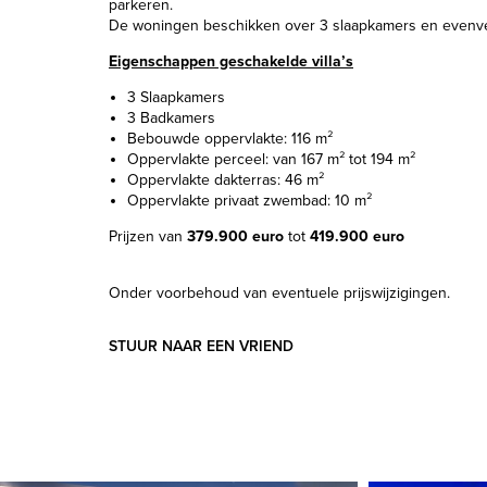
parkeren.
De woningen beschikken over 3 slaapkamers en evenv
Eigenschappen geschakelde villa’s
3 Slaapkamers
3 Badkamers
Bebouwde oppervlakte: 116 m²
Oppervlakte perceel: van 167 m² tot 194 m²
Oppervlakte dakterras: 46 m²
Oppervlakte privaat zwembad: 10 m²
Prijzen van
379.900 euro
tot
419.900 euro
Onder voorbehoud van eventuele prijswijzigingen.
STUUR NAAR EEN VRIEND