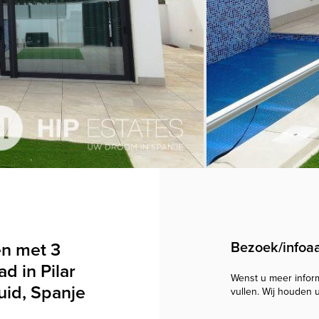
n met 3
Bezoek/infoa
d in Pilar
Wenst u meer informa
uid, Spanje
vullen. Wij houden 