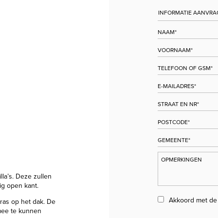
lla’s. Deze zullen
ig open kant.
Akkoord met d
ras op het dak. De
mee te kunnen