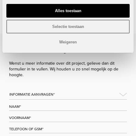
Onder voorbehoud van eventuele prijswijzigingen.
Alles toestaan
STUUR NAAR EEN VRIEND
Selectie toestaan
Weigeren
Bezoek/infoaanvraag
Wenst u meer informatie over dit project, gelieve dan dit
formulier in te vullen. Wij houden u zo snel mogelijk op de
hoogte.