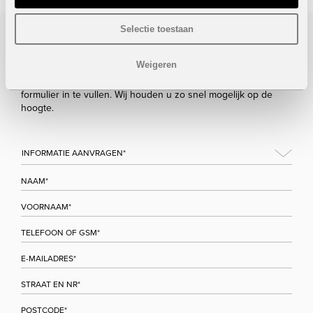
Selectie toestaan
Bezoek/infoaanvraag
Weigeren
Wenst u meer informatie over dit project, gelieve dan dit
formulier in te vullen. Wij houden u zo snel mogelijk op de
hoogte.