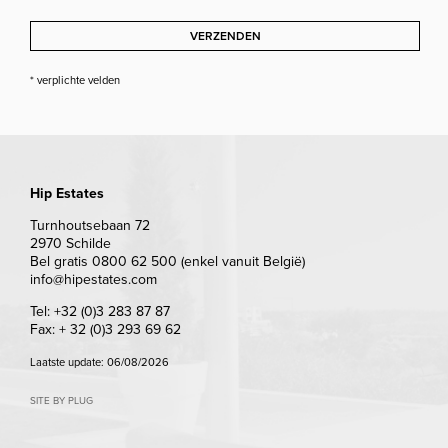
VERZENDEN
* verplichte velden
Hip Estates
Turnhoutsebaan 72
2970 Schilde
Bel gratis 0800 62 500 (enkel vanuit België)
info@hipestates.com
Tel: +32 (0)3 283 87 87
Fax: + 32 (0)3 293 69 62
Laatste update: 06/08/2026
SITE BY PLUG