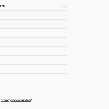
e
privacyvoorwaarden
*