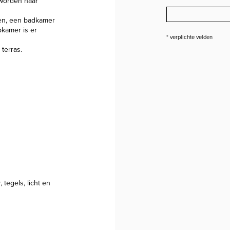
 worden naar
en, een badkamer
kamer is er
* verplichte velden
terras.
 tegels, licht en