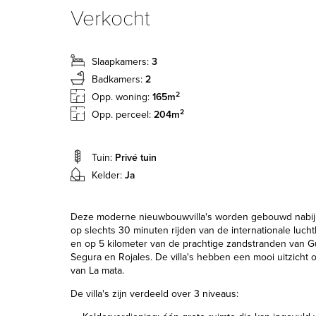
Verkocht
Slaapkamers:
3
Badkamers:
2
2
Opp. woning:
165m
2
Opp. perceel:
204m
Tuin:
Privé tuin
Kelder:
Ja
Deze moderne nieuwbouwvilla's worden gebouwd nabij
op slechts 30 minuten rijden van de internationale luch
en op 5 kilometer van de prachtige zandstranden van 
Segura en Rojales. De villa's hebben een mooi uitzicht
van La mata.
De villa's zijn verdeeld over 3 niveaus: