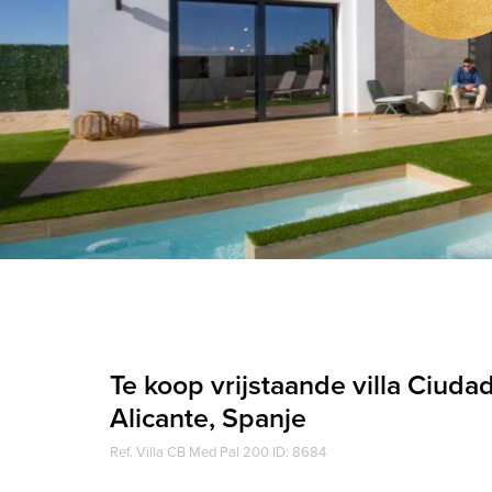
Te koop vrijstaande villa Ciud
Alicante, Spanje
Ref. Villa CB Med Pal 200 ID: 8684