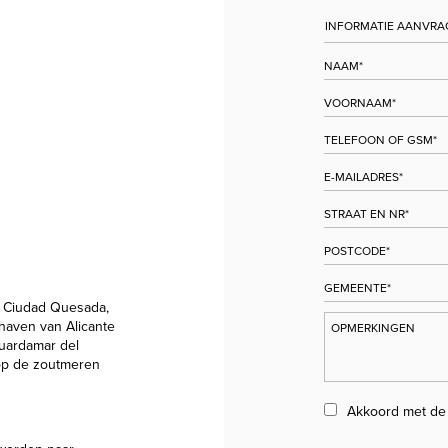
 Ciudad Quesada,
thaven van Alicante
Guardamar del
 op de zoutmeren
Akkoord met d