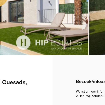
ad Quesada,
Bezoek/infoa
Wenst u meer informa
vullen. Wij houden 