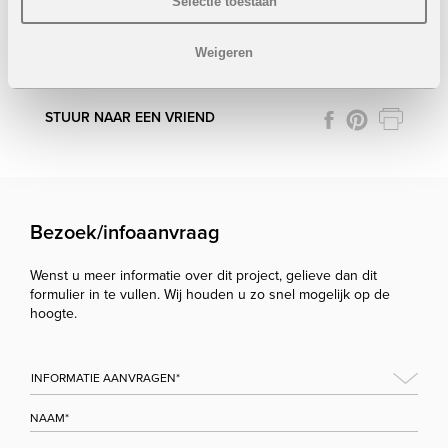
Selectie toestaan
badkamers
Weigeren
Onder voorbehoud van eventuele prijswijzigingen.
STUUR NAAR EEN VRIEND
Bezoek/infoaanvraag
Wenst u meer informatie over dit project, gelieve dan dit
formulier in te vullen. Wij houden u zo snel mogelijk op de
hoogte.