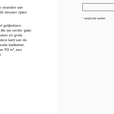
de stranden van
50 minuten rijden
* verplichte velden
 gelijkvloers.
. Als we verder gaan
uken en grote
ndere kant van de
suite badkamer.
an 113 m², een
n.