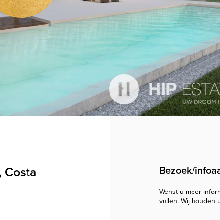
t, Costa
Bezoek/infoa
Wenst u meer informa
vullen. Wij houden 