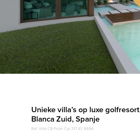
Unieke villa’s op luxe golfresor
Blanca Zuid, Spanje
Ref. Villa CB Prom Cyc 137 ID: 8694