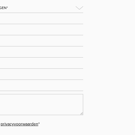
e
privacyvoorwaarden
*