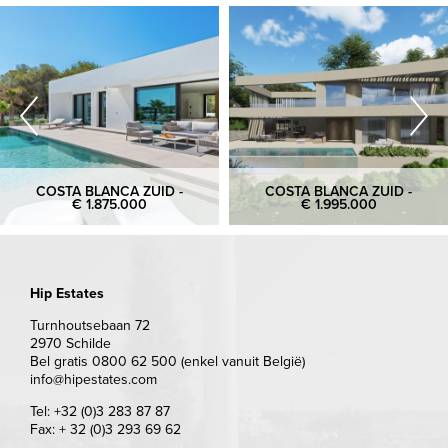
COSTA BLANCA ZUID -
COSTA BLANCA ZUID -
€ 1.875.000
€ 1.995.000
Hip Estates
Turnhoutsebaan 72
2970 Schilde
Bel gratis 0800 62 500 (enkel vanuit België)
info@hipestates.com
Tel: +32 (0)3 283 87 87
Fax: + 32 (0)3 293 69 62