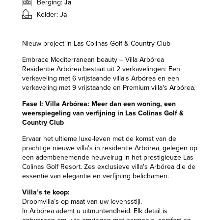
Berging:
Ja
Kelder:
Ja
Nieuw project in Las Colinas Golf & Country Club
Embrace Mediterranean beauty – Villa Arbórea
Residentie Arbórea bestaat uit 2 verkavelingen: Een
verkaveling met 6 vrijstaande villa's Arbórea en een
verkaveling met 9 vrijstaande en Premium villa's Arbórea.
Fase I: Villa Arbórea: Meer dan een woning, een
weerspiegeling van verfijning in Las Colinas Golf &
Country Club
Ervaar het ultieme luxe-leven met de komst van de
prachtige nieuwe villa's in residentie Arbórea, gelegen op
een adembenemende heuvelrug in het prestigieuze Las
Colinas Golf Resort. Zes exclusieve villa's Arbórea die de
essentie van elegantie en verfijning belichamen.
Villa’s te koop:
Droomvilla’s op maat van uw levensstijl.
In Arbórea ademt u uitmuntendheid. Elk detail is