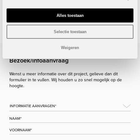
Onder voorbehoud van eventuele prijswijzigingen.
Alles toestaan
STUUR NAAR EEN VRIEND
Selectie toestaan
Weigeren
Bezoek/infoaanvraag
Wenst u meer informatie over dit project, gelieve dan dit
formulier in te vullen. Wij houden u zo snel mogelijk op de
hoogte.