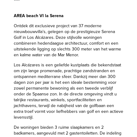
AREA beach VI la Serena
Ontdek dit exclusieve project van 37 moderne
nieuwbouwvilla’s, gelegen op de prestigieuze Serena
Golf in Los Alcázares. Deze stijlvolle woningen
combineren hedendaagse architectuur, comfort en een
uitstekende ligging op slechts 300 meter van het warme
en kalme water van de Mar Menor.
Los Alcázares is een geliefde kustplaats die bekendstaat
om zijn lange promenade, prachtige zandstranden en
ontspannen mediterrane sfeer. Dankzij meer dan 300
dagen zon per jaar is het een ideale bestemming voor
zowel permanente bewoning als een tweede verblijf
onder de Spaanse zon. In de directe omgeving vindt u
talrijke restaurants, winkels, sportfaciliteiten en
jachthavens, terwijl de nabijheid van de golfbaan een
extra troef vormt voor liefhebbers van golf en een actieve
levensstijl.
De woningen bieden 3 ruime slaapkamers en 2
badkamers, aangevuld met 2 gastentoiletten. De indeling