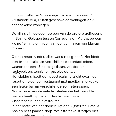
In totaal zullen er 16 woningen worden gebouwd, 1
vrijstaande villa, 12 half geschakelde woningen en 3
geschakelde woningen.
De villa’s zijn gelegen op een van de grotere golfresorts
in Spanje. Gelegen tussen Cartagena en Murcia, op een
kleine 15 minuten rijden van de luchthaven van Murcia-
Corvera.
Op het resort vindt u alles wat u nodig heeft. Het biedt
een breed scala aan verschillende sportfaciliteiten,
waaronder een 18-holes golfbaan, voetbal- en
rugbyvelden, tennis- en padelvelden… .
Het clubhuis heeft een spectaculair uitzicht over het
resort en biedt een restaurant met mediterrane keuken
een leuke bar en verschillende zonneterrassen.
Nog enkele van de vele faciliteiten die het resort te
bieden heeft zijn verschillende zwembaden,
kinderspeeltuinen, fietsroutes…
In het hartje van het domein ligt een vijfsterren Hotel &
Spa en het Spaanse dorp met pittoreske straatjes met
leuke cafés en restaurants.