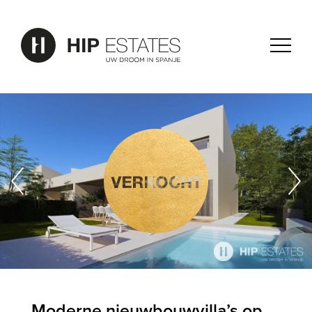
Moderne nieuwbouwvilla’s op