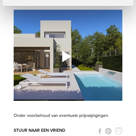
Gratis privaat zwembad voor de eerste 5 kopers!
Onder voorbehoud van eventuele prijswijzigingen.
STUUR NAAR EEN VRIEND