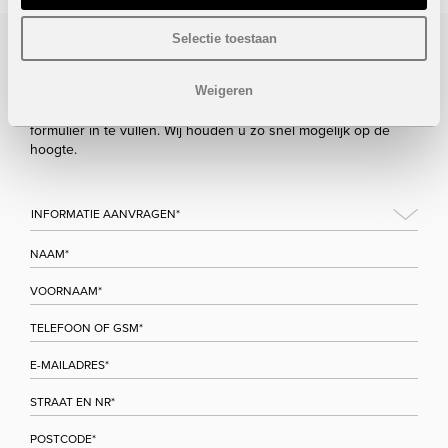
Selectie toestaan
Bezoek/infoaanvraag
Weigeren
Wenst u meer informatie over dit project, gelieve dan dit
formulier in te vullen. Wij houden u zo snel mogelijk op de
hoogte.