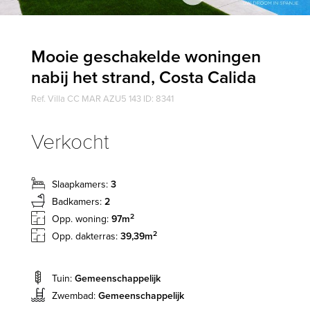
Mooie geschakelde woningen
nabij het strand, Costa Calida
Ref. Villa CC MAR AZU5 143 ID: 8341
Verkocht
Slaapkamers:
3
Badkamers:
2
2
Opp. woning:
97m
2
Opp. dakterras:
39,39m
Tuin:
Gemeenschappelijk
Zwembad:
Gemeenschappelijk