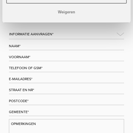
Wenst u meer informatie over dit project, gelieve dan dit
formulier in te vullen. Wij houden u zo snel mogelijk op de
Weigeren
hoogte.