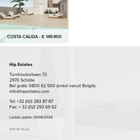
COSTA CALIDA - € 149.900
Hip Estates
Turnhoutsebaan 72
2970 Schilde
Bel gratis 0800 62 500 (enkel vanuit België)
info@hipestates.com
Tel: +32 (0)3 283 87 87
Fax: + 32 (0)3 293 69 62
Laatste update: 09/08/2026
SITE BY PLUG