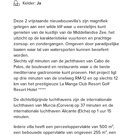
Kelder:
Ja
Deze 2 vrijstaande nieuwbouwvilla’s zijn magnifiek
gelegen aan een wilde klif waar u eerstelijns kunt
genieten van de kustlijn van de Middellandse Zee, het
uitzicht op de karakteristieke vuurtoren en prachtige
zonsop- en zondergangen. Omgeven door paradijselijke
baaien waar tal van watersporten kunnen beoefent
worden.
Slechts vijf minuten van de jachthaven van Cabo de
Palos, de boulevard en restaurants waar u de beste
mediterrane gastronomie kunt proeven. Het project ligt
op drie minuten van de snelweg RM-12 en op slechts 12
km van het prestigieuze La Manga Club Resort Golf
Resort Hotel *****
De dichtstbijzijnde luchthavens zijn de internationale
luchthaven van Murcia (Corvera) op 37 minuten en de
internationale luchthaven Alicante (Elche) op 1 uur 15
minuten.
Iedere villa heeft een perceeloppervlakte van 500 m²,
een bebouwde oppervlakte van ongeveer 255 m², een