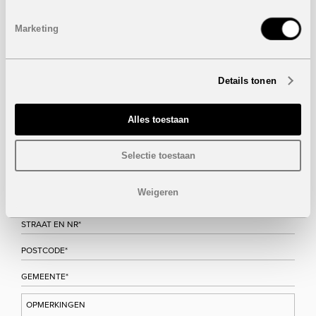
Wenst u meer informatie over dit project, gelieve dan dit
Marketing
formulier in te vullen. Wij houden u zo snel mogelijk op de
hoogte.
Details tonen
Alles toestaan
Selectie toestaan
Weigeren